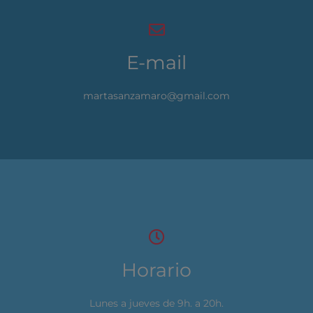
E-mail
martasanzamaro@gmail.com
Horario
Lunes a jueves de 9h. a 20h.